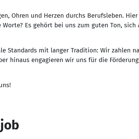
n, Ohren und Herzen durchs Berufsleben. Hier 
e Worte? Es gehört bei uns zum guten Ton, sic
e Standards mit langer Tradition: Wir zahlen na
er hinaus engagieren wir uns für die Förderung
uns!
mjob