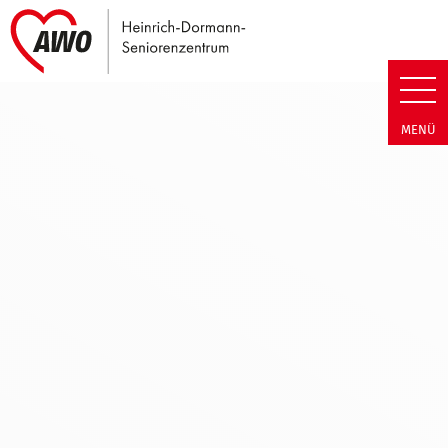
Link zu Home
Heinrich-Dormann-Seniorenzen
MENÜ