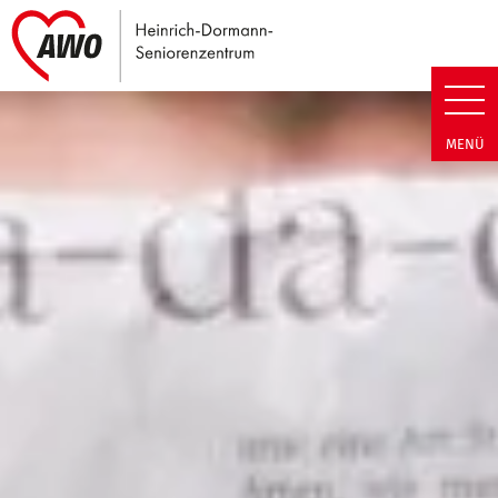
Link zu Home
Heinrich-Dormann-Seniorenzen
MENÜ