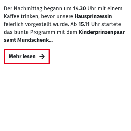
Der Nachmittag begann um
14.30
Uhr mit einem
Kaffee trinken, bevor unsere
Hausprinzessin
feierlich vorgestellt wurde. Ab
15.11
Uhr startete
das bunte Programm mit dem
Kinderprinzenpaar
samt Mundschenk…
Mehr lesen
Nach