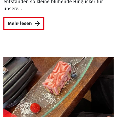
entstanden so kleine blühende Hingucker für
unsere…
Mehr lesen